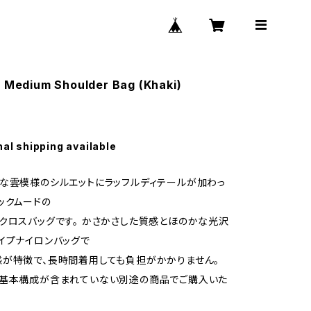
e Medium Shoulder Bag (Khaki)
0
nal shipping available
な雲模様のシルエットにラッフルディテールが加わっ
ックムードの
クロスバッグです。 かさかさした質感とほのかな光沢
イプナイロンバッグで
が特徴で、長時間着用しても負担がかかりません。
は基本構成が含まれていない別途の商品でご購入いた