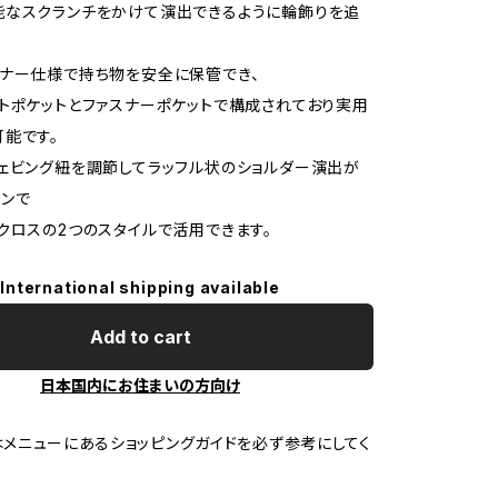
能なスクランチをかけて演出できるように輪飾りを追
ナー仕様で持ち物を安全に保管でき、
トポケットとファスナーポケットで構成されており実用
能です。
ェビング紐を調節してラッフル状のショルダー演出が
ンで
クロスの2つのスタイルで活用できます。
International shipping available
Add to cart
日本国内にお住まいの方向け
メニューにあるショッピングガイドを必ず参考にしてく