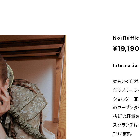
Noi Ruffl
¥19,19
Internatio
柔らかく自然
たラブリーシ
ショルダー兼
のウーブンタ
抜群の軽量感
スクランチ
だけます。