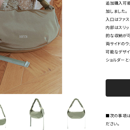
追加購入可
加しました。
入口はファス
内部はスリッ
的な収納が可
両サイドのウ
可能なデザイ
ショルダーと
■次の事項は
ださい。