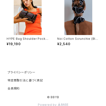
HYPE Bag Shoulder Pocke
Noi Cotton Scrunchie (Blac
t Utility (Black)
k)
¥19,190
¥2,540
プライバシーポリシー
特定商取引法に基づく表記
会員規約
© BBYB
Powered by