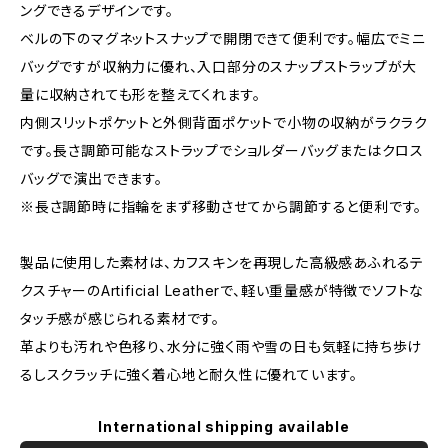
ングできるデザインです。
ベルの下のマグネットスナップで開閉できて便利です。幅広でミニ
バッグですが収納力に優れ、入口部分のスナップストラップが大
量に収納されても形を整えてくれます。
内側スリットポケットと外側背面ポケットで小物の収納がラクラク
です。長さ調節可能なストラップでショルダーバッグまたはクロス
バッグで演出できます。
※長さ調節時に指輪をまず移動させてから調節すると便利です。
製品に使用した素材は、カフスキンを再現した高級感あふれるテ
クスチャーのArtificial Leatherで、軽い重量感が特徴でソフトな
タッチ感が感じられる素材です。
革よりも汚れや色移り、水分に強く雨や雪の日も気軽に持ち歩け
るしスクラッチに強く着心地と耐久性に優れています。
International shipping available